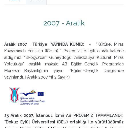
2007 - Aralık
Aralık 2007 , Türkiye YAYINDA KUMID:
« “Kültürel Miras
Kavramında Yenilik 1 (ICHI 1) " Projemiz ile ilgili olarak kaleme
aldığımız “İskoçya’dan Güneydoğu Anadolu’ya Kültürel Miras
Yolculuğu” başlıklı makale AB Eğitim-Gençlik Programları
Merkezi Başkanlığının yayını “Eğitim-Gençlik Dergisinde
yayınlandı. ( Aralık 2007 Yıl 2 Sayı 4)
25 Aralık 2007, İstanbul, İzmir AB PROJEMİZ TAMAMLANDI:
"Dokuz Eylül Üniversitesi (DEU) ortaklığı ile yürüttüğümüz