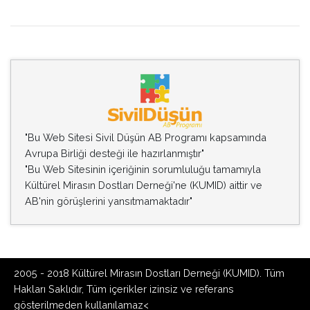
"Bu Web Sitesi Sivil Düşün AB Programı kapsamında
Avrupa Birliği desteği ile hazırlanmıştır"
"Bu Web Sitesinin içeriğinin sorumluluğu tamamıyla
Kültürel Mirasın Dostları Derneği'ne (KUMID) aittir ve
AB'nin görüşlerini yansıtmamaktadır"
2005 - 2018 Kültürel Mirasın Dostları Derneği (KUMID). Tüm
Hakları Saklıdır, Tüm içerikler izinsiz ve referans
gösterilmeden kullanılamaz<