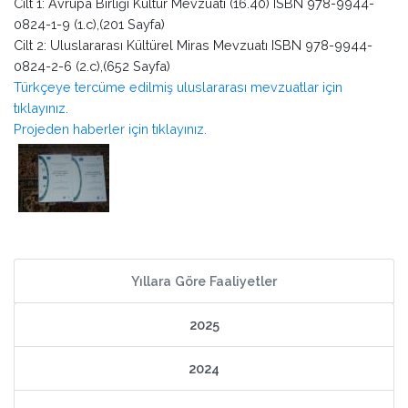
Cilt 1: Avrupa Birliği Kültür Mevzuatı (16.40) ISBN 978-9944-
0824-1-9 (1.c),(201 Sayfa)
Cilt 2: Uluslararası Kültürel Miras Mevzuatı ISBN 978-9944-
0824-2-6 (2.c),(652 Sayfa)
Türkçeye tercüme edilmiş uluslararası mevzuatlar için
tıklayınız.
Projeden haberler için tıklayınız.
Yıllara Göre Faaliyetler
2025
2024