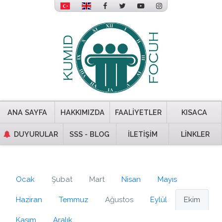
ANA SAYFA
HAKKIMIZDA
FAALİYETLER
KISACA
DUYURULAR
SSS - BLOG
İLETİŞİM
LİNKLER
Ocak
Şubat
Mart
Nisan
Mayıs
Haziran
Temmuz
Ağustos
Eylül
Ekim
Kasım
Aralık