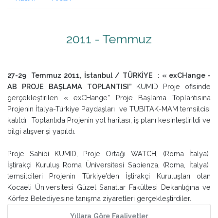
2011 - Temmuz
27-29 Temmuz 2011, İstanbul / TÜRKİYE :
« exCHange -
AB PROJE BAŞLAMA TOPLANTISI”
KUMID Proje ofisinde
gerçekleştirilen « exCHange” Proje Başlama Toplantısına
Projenin İtalya-Türkiye Paydaşları ve TUBITAK-MAM temsilcisi
katıldı. Toplantıda Projenin yol haritası, iş planı kesinleştirildi ve
bilgi alışverişi yapıldı.
Proje Sahibi KUMID, Proje Ortağı WATCH, (Roma İtalya)
İştirakçi Kuruluş Roma Üniversitesi Sapienza, (Roma, İtalya)
temsilcileri Projenin Türkiye’den İştirakçi Kuruluşları olan
Kocaeli Üniversitesi Güzel Sanatlar Fakültesi Dekanlığına ve
Körfez Belediyesine tanışma ziyaretleri gerçekleştirdiler.
Yıllara Göre Faaliyetler