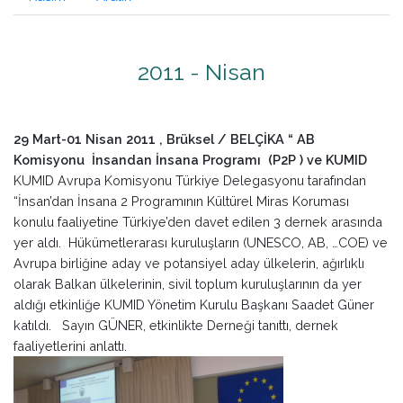
2011 - Nisan
29 Mart-01 Nisan 2011 , Brüksel / BELÇİKA “ AB
Komisyonu İnsandan İnsana Programı (P2P ) ve KUMID
KUMID Avrupa Komisyonu Türkiye Delegasyonu tarafından
“İnsan’dan İnsana 2 Programının Kültürel Miras Koruması
konulu faaliyetine Türkiye’den davet edilen 3 dernek arasında
yer aldı. Hükümetlerarası kuruluşların (UNESCO, AB, …COE) ve
Avrupa birliğine aday ve potansiyel aday ülkelerin, ağırlıklı
olarak Balkan ülkelerinin, sivil toplum kuruluşlarının da yer
aldığı etkinliğe KUMID Yönetim Kurulu Başkanı Saadet Güner
katıldı. Sayın GÜNER, etkinlikte Derneği tanıttı, dernek
faaliyetlerini anlattı.