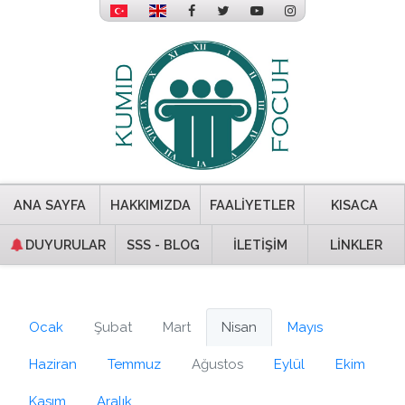
ANA SAYFA
HAKKIMIZDA
FAALİYETLER
KISACA
DUYURULAR
SSS - BLOG
İLETİŞİM
LİNKLER
Ocak
Şubat
Mart
Nisan
Mayıs
Haziran
Temmuz
Ağustos
Eylül
Ekim
Kasım
Aralık