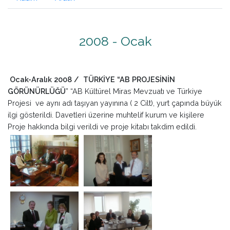
2008 - Ocak
Ocak-Aralık 2008 / TÜRKİYE “AB PROJESİNİN
GÖRÜNÜRLÜĞÜ
” “AB Kültürel Miras Mevzuatı ve Türkiye
Projesi ve aynı adı taşıyan yayınına ( 2 Cilt), yurt çapında büyük
ilgi gösterildi. Davetleri üzerine muhtelif kurum ve kişilere
Proje hakkında bilgi verildi ve proje kitabı takdim edildi.