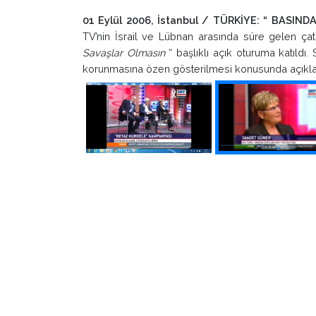
01 Eylül 2006, İstanbul / TÜRKİYE: “ BASIN
TV’nin İsrail ve Lübnan arasında süre gelen ça
Savaşlar Olmasın
“ başlıklı açık oturuma katıldı
korunmasına özen gösterilmesi konusunda açıkl