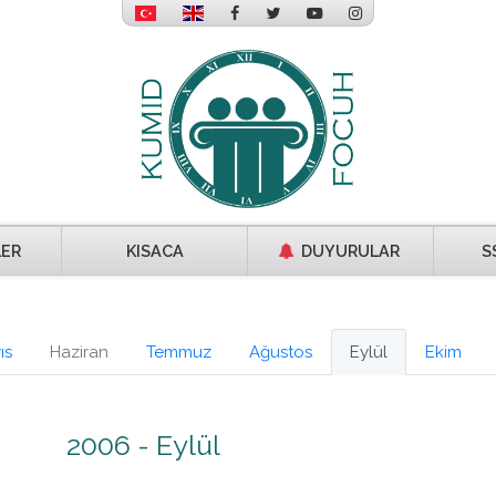
LER
KISACA
DUYURULAR
S
ıs
Haziran
Temmuz
Ağustos
Eylül
Ekim
2006 - Eylül