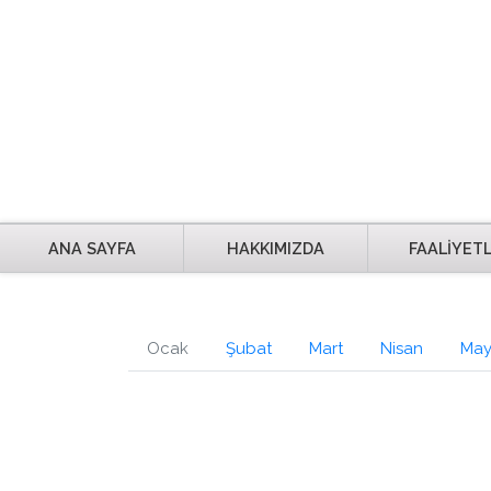
ANA SAYFA
HAKKIMIZDA
FAALİYET
Ocak
Şubat
Mart
Nisan
May