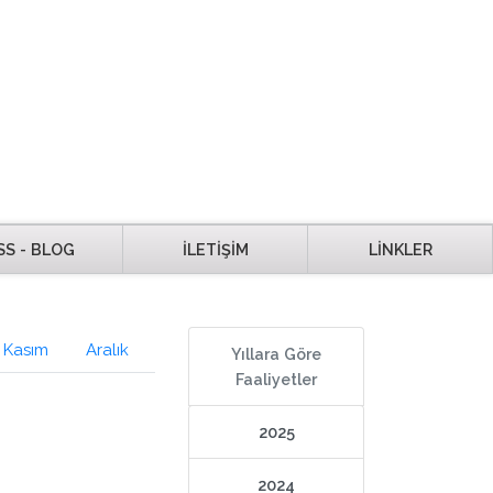
SS - BLOG
İLETİŞİM
LİNKLER
Kasım
Aralık
Yıllara Göre
Faaliyetler
2025
2024