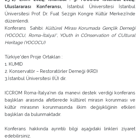
Uluslararası Konferansı,
İstanbul Üniversitesi İstanbul
Üniversitesi Prof. Dr. Fuat Sezgin Kongre Kültür Merkezi’nde
düzenlendi.
Konferans Sahibi:
Kültürel Mirası Korumada Gençlik Derneği
(YOCOCU, Roma-İtalya)*, YOuth in COnservation of CUltural
Heritage (YOCOCU)
Türkiye'den Proje Ortakları :
1. KUMID
2. Konservatör – Restoratörler Derneği (KRD)
3.İstanbul Üniversitesi (İÜ) dir.
ICCROM Roma-İtalya'nın da manevi destek verdiği konferans
başlıkları arasında afetlerede kültürel mirasın korunması ve
kültür mirasının korunmasında ilkim değişikliğinin etkileri
başlıkları da bulunmaktadır.
Konferans hakkında ayrıntılı bilgi aşağıdaki linkleri ziyaret
edebilirsiniz.