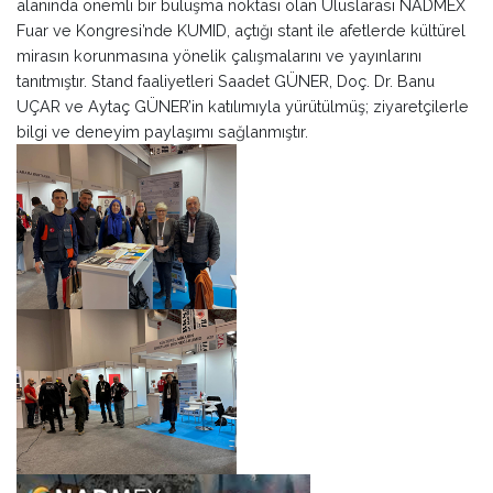
alanında önemli bir buluşma noktası olan Uluslarası NADMEX
Fuar ve Kongresi’nde KUMID, açtığı stant ile afetlerde kültürel
mirasın korunmasına yönelik çalışmalarını ve yayınlarını
tanıtmıştır. Stand faaliyetleri Saadet GÜNER, Doç. Dr. Banu
UÇAR ve Aytaç GÜNER’in katılımıyla yürütülmüş; ziyaretçilerle
bilgi ve deneyim paylaşımı sağlanmıştır.