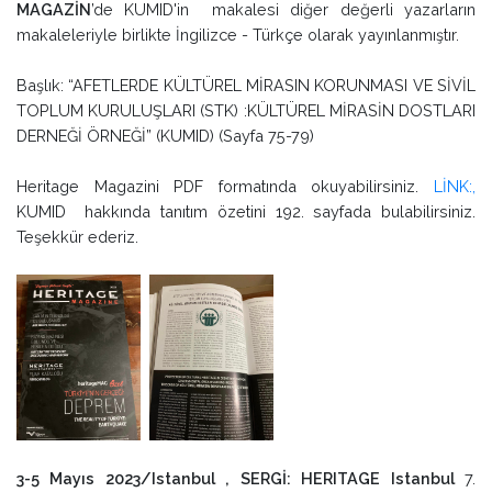
MAGAZİN
’de KUMID'in makalesi diğer değerli yazarların
makaleleriyle birlikte İngilizce - Türkçe olarak yayınlanmıştır.
Başlık: “AFETLERDE KÜLTÜREL MİRASIN KORUNMASI VE SİVİL
TOPLUM KURULUŞLARI (STK) :KÜLTÜREL MİRASİN DOSTLARI
DERNEĞİ ÖRNEĞİ” (KUMID) (Sayfa 75-79)
Heritage Magazini PDF formatında okuyabilirsiniz.
LİNK:,
KUMID hakkında tanıtım özetini 192. sayfada bulabilirsiniz.
Teşekkür ederiz.
3-5 Mayıs 2023/Istanbul , SERGİ: HERITAGE Istanbul
7.