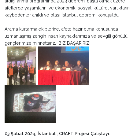
aldığı anma programında 2023 depremi başta olmak üzere
afetlerde yaşamlarını ve ekonomik, sosyal, kültürel varlıklarını
kaybedenler anıldı ve olası İstanbul depremi konuşuldu.
Arama kurtarma ekiplerine, afete hazır olma konusunda
uzmanlaşmış zengin insan kaynaklarımıza ve sevgili gönüllü
gençlerimize minnettarız. BİZ BAŞARIRIZ
03 Şubat 2024, İstanbul , CRAFT Projesi Çalıştayı: