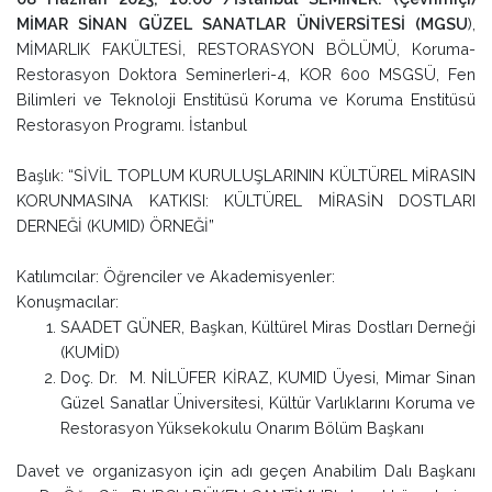
MİMAR SİNAN GÜZEL SANATLAR ÜNİVERSİTESİ (MGSU
),
MİMARLIK FAKÜLTESİ, RESTORASYON BÖLÜMÜ, Koruma-
Restorasyon Doktora Seminerleri-4, KOR 600 MSGSÜ, Fen
Bilimleri ve Teknoloji Enstitüsü Koruma ve Koruma Enstitüsü
Restorasyon Programı. İstanbul
Başlık: “SİVİL TOPLUM KURULUŞLARININ KÜLTÜREL MİRASIN
KORUNMASINA KATKISI: KÜLTÜREL MİRASİN DOSTLARI
DERNEĞİ (KUMID) ÖRNEĞİ”
Katılımcılar: Öğrenciler ve Akademisyenler:
Konuşmacılar:
SAADET GÜNER, Başkan, Kültürel Miras Dostları Derneği
(KUMİD)
Doç. Dr. M. NİLÜFER KİRAZ, KUMID Üyesi, Mimar Sinan
Güzel Sanatlar Üniversitesi, Kültür Varlıklarını Koruma ve
Restorasyon Yüksekokulu Onarım Bölüm Başkanı
Davet ve organizasyon için adı geçen Anabilim Dalı Başkanı