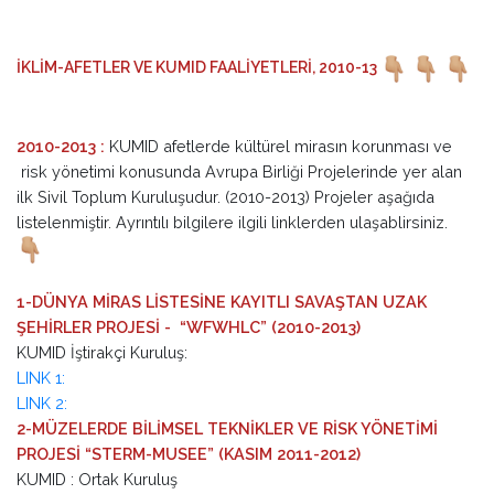
İKLİM-AFETLER VE KUMID FAALİYETLERİ, 2010-13
2010-2013 :
KUMID afetlerde kültürel mirasın korunması ve
risk yönetimi konusunda Avrupa Birliği Projelerinde yer alan
ilk Sivil Toplum Kuruluşudur. (2010-2013) Projeler aşağıda
listelenmiştir. Ayrıntılı bilgilere ilgili linklerden ulaşablirsiniz.
1-DÜNYA MİRAS LİSTESİNE KAYITLI SAVAŞTAN UZAK
ŞEHİRLER PROJESİ - “WFWHLC” (2010-2013)
KUMID İştirakçi Kuruluş:
LINK 1:
LINK 2:
2-MÜZELERDE BİLİMSEL TEKNİKLER VE RİSK YÖNETİMİ
PROJESİ “STERM-MUSEE” (KASIM 2011-2012)
KUMID : Ortak Kuruluş