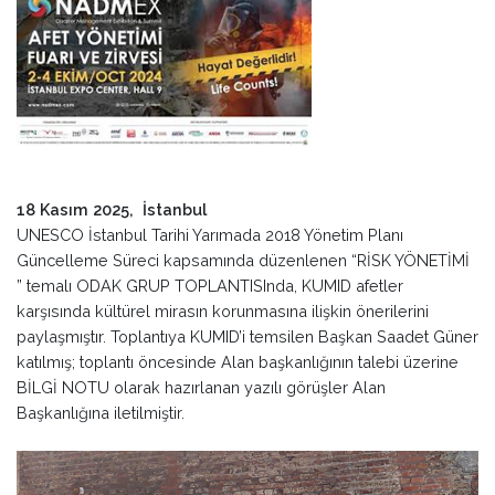
18 Kasım 2025, İstanbul
UNESCO İstanbul Tarihi Yarımada 2018 Yönetim Planı
Güncelleme Süreci kapsamında düzenlenen “RİSK YÖNETİMİ
” temalı ODAK GRUP TOPLANTISInda, KUMID afetler
karşısında kültürel mirasın korunmasına ilişkin önerilerini
paylaşmıştır. Toplantıya KUMID’i temsilen Başkan Saadet Güner
katılmış; toplantı öncesinde Alan başkanlığının talebi üzerine
BİLGİ NOTU olarak hazırlanan yazılı görüşler Alan
Başkanlığına iletilmiştir.