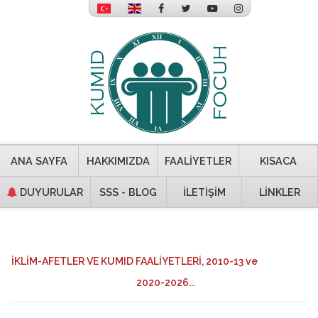
ANA SAYFA
HAKKIMIZDA
FAALİYETLER
KISACA
DUYURULAR
SSS - BLOG
İLETİŞİM
LİNKLER
İKLİM-AFETLER VE KUMID FAALİYETLERİ, 2010-13 ve
2020-2026...