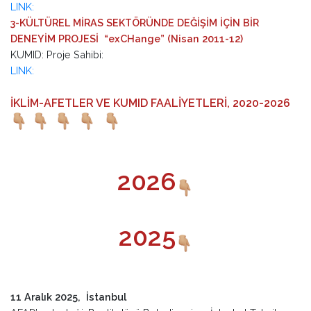
LINK:
3-KÜLTÜREL MİRAS SEKTÖRÜNDE DEĞİŞİM İÇİN BİR
DENEYİM PROJESİ “exCHange” (Nisan 2011-12)
KUMID: Proje Sahibi:
LINK:
İKLİM-AFETLER VE KUMID FAALİYETLERİ, 2020-2026
2026
2025
11 Aralık 2025, İstanbul