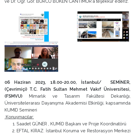
ve Dr. Öğr. Gör. BURCU BÜKEN CANTİMUR'a teşekkür ederiz.
06 Haziran 2023, 18.00-20.00, İstanbul/ SEMİNER,
(Çevrimiçi) T.C. Fatih Sultan Mehmet Vakıf Üniversitesi,
(FSMVU)
Mimarlık ve Tasarım Fakültesi Dekanlığı,
Üniversitelerarası Dayanışma Akademisi Etkinliği, kapsamında
KUMID Semineri
Konuşmacılar:
Saadet GÜNER , KUMİD Başkanı ve Proje Koordinatörü
EFTAL KİRAZ: İstanbul Koruma ve Restorasyon Merkezi