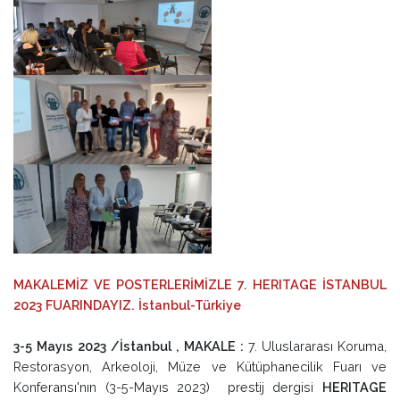
MAKALEMİZ VE POSTERLERİMİZLE 7. HERITAGE İSTANBUL
2023 FUARINDAYIZ. İstanbul-Türkiye
3-5 Mayıs 2023 /İstanbul , MAKALE :
7. Uluslararası Koruma,
Restorasyon, Arkeoloji, Müze ve Kütüphanecilik Fuarı ve
Konferansı'nın (3-5-Mayıs 2023) prestij dergisi
HERITAGE