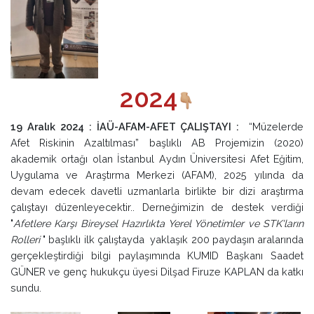
2024
19 Aralık 2024 : İAÜ-AFAM-AFET ÇALIŞTAYI :
“Müzelerde
Afet Riskinin Azaltılması” başlıklı AB Projemizin (2020)
akademik ortağı olan İstanbul Aydın Üniversitesi Afet Eğitim,
Uygulama ve Araştırma Merkezi (AFAM), 2025 yılında da
devam edecek davetli uzmanlarla birlikte bir dizi araştırma
çalıştayı düzenleyecektir.. Derneğimizin de destek verdiği
"
Afetlere Karşı Bireysel Hazırlıkta Yerel Yönetimler ve STK'ların
Rolleri
" başlıklı ilk çalıştayda yaklaşık 200 paydaşın aralarında
gerçekleştirdiği bilgi paylaşımında KUMID Başkanı Saadet
GÜNER ve genç hukukçu üyesi Dilşad Firuze KAPLAN da katkı
sundu.