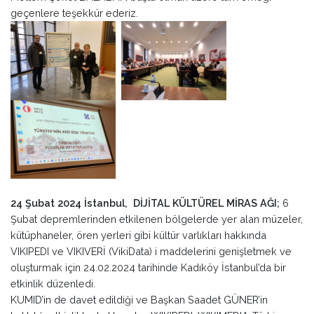
geçenlere teşekkür ederiz.
24 Şubat 2024 İstanbul, DİJİTAL KÜLTÜREL MİRAS AĞI;
6
Şubat depremlerinden etkilenen bölgelerde yer alan müzeler,
kütüphaneler, ören yerleri gibi kültür varlıkları hakkında
VIKIPEDI ve VIKIVERİ (VikiData) i maddelerini genişletmek ve
oluşturmak için 24.02.2024 tarihinde Kadıköy İstanbul’da bir
etkinlik düzenledi.
KUMID’in de davet edildiği ve Başkan Saadet GÜNER’in