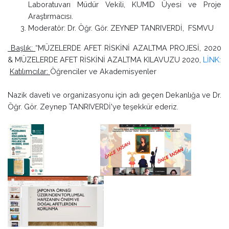
Laboratuvarı Müdür Vekili, KUMID Üyesi ve Proje
Araştırmacısı.
Moderatör: Dr. Öğr. Gör. ZEYNEP TANRIVERDİ, FSMVU
Başlık:
“MÜZELERDE AFET RİSKİNİ AZALTMA PROJESİ, 2020
& MÜZELERDE AFET RİSKİNİ AZALTMA KILAVUZU 2020,
LİNK:
Katılımcılar:
Öğrenciler ve Akademisyenler
Nazik daveti ve organizasyonu için adı geçen Dekanlığa ve Dr.
Öğr. Gör. Zeynep TANRIVERDİ'ye teşekkür ederiz.