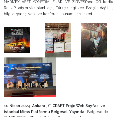
NADMEX AFET YÖNETİMİ FUARI VE ZİRVESİ’nde QR kodlu
RollUP afişleriyle stant açtı, Türkçe-İngilizce Broşür dağıttı ,
bilgi alışverişi yaptı ve konferans sunumlarını izledi.
10 Nisan 2024 Ankara
, (*)
CRAFT Proje Web Sayfası ve
İstanbul Miras Platformu Belgeseli Yayında
…Belgeselde