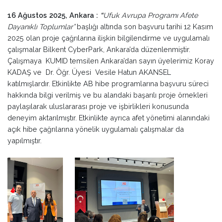
16 Ağustos 2025, Ankara :
“
Ufuk Avrupa Programı Afete
Dayanıklı Toplumlar”
başlığı altında son başvuru tarihi 12 Kasım
2025 olan proje çağrılarına ilişkin bilgilendirme ve uygulamalı
çalışmalar Bilkent CyberPark, Ankara’da düzenlenmiştir.
Çalışmaya KUMID temsilen Ankara’dan sayın üyelerimiz Koray
KADAŞ ve Dr. Öğr. Üyesi Vesile Hatun AKANSEL
katılmışlardır. Etkinlikte AB hibe programlarına başvuru süreci
hakkında bilgi verilmiş ve bu alandaki başarılı proje örnekleri
paylaşılarak uluslararası proje ve işbirlikleri konusunda
deneyim aktarılmıştır. Etkinlikte ayrıca afet yönetimi alanındaki
açık hibe çağrılarına yönelik uygulamalı çalışmalar da
yapılmıştır.