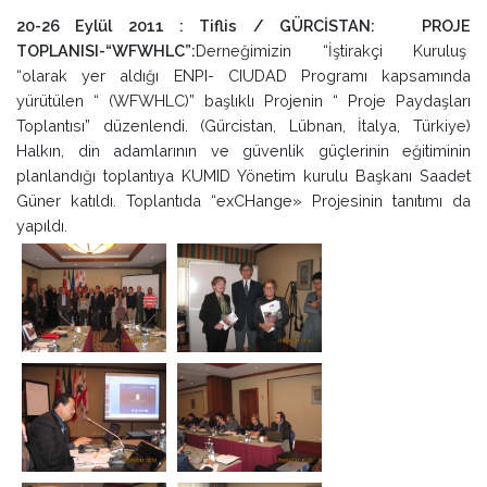
20-26 Eylül 2011 : Tiflis / GÜRCİSTAN: PROJE
TOPLANISI-“WFWHLC”:
Derneğimizin “İştirakçi Kuruluş
“olarak yer aldığı ENPI- CIUDAD Programı kapsamında
yürütülen “ (WFWHLC)” başlıklı Projenin “ Proje Paydaşları
Toplantısı” düzenlendi. (Gürcistan, Lübnan, İtalya, Türkiye)
Halkın, din adamlarının ve güvenlik güçlerinin eğitiminin
planlandığı toplantıya KUMID Yönetim kurulu Başkanı Saadet
Güner katıldı. Toplantıda “exCHange» Projesinin tanıtımı da
yapıldı.