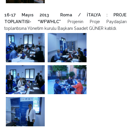
16-17 Mayıs 2013 Roma / İTALYA : PROJE
TOPLANTISI- “WFWHLC”
Projenin Proje Paydaşları
toplantısına Yönetim kurulu Başkanı Saadet GÜNER katıldı.