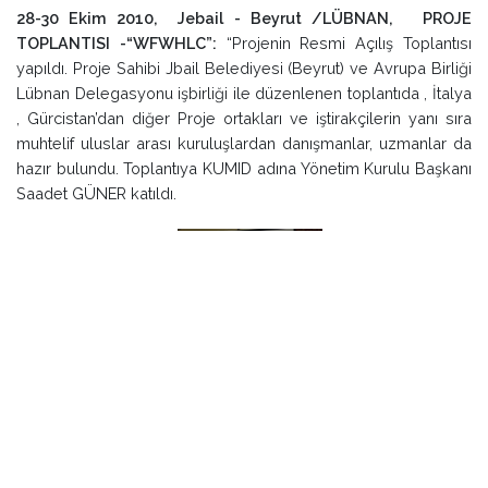
28-30 Ekim 2010, Jebail - Beyrut /LÜBNAN, PROJE
TOPLANTISI -“WFWHLC”:
“Projenin Resmi Açılış Toplantısı
yapıldı. Proje Sahibi Jbail Belediyesi (Beyrut) ve Avrupa Birliği
Lübnan Delegasyonu işbirliği ile düzenlenen toplantıda , İtalya
, Gürcistan’dan diğer Proje ortakları ve iştirakçilerin yanı sıra
muhtelif uluslar arası kuruluşlardan danışmanlar, uzmanlar da
hazır bulundu. Toplantıya KUMID adına Yönetim Kurulu Başkanı
Saadet GÜNER katıldı.