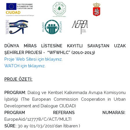
DÜNYA MİRAS LİSTESİNE KAYITLI SAVAŞTAN UZAK
ŞEHİRLER PROJESİ - “WFWHLC” (2010-2013)
Proje Web Sitesi için tıklayınız.
WATCH için tıklayınız.
PROJE ÖZETİ:
PROGRAM:
Dialog ve Kentsel Kalkınmada Avrupa Komisyonu
İşbirliği (The European Commission Cooperation in Urban
Development and Dialogue CIUDAD)
PROGRAM REFERANS NUMARASI:
EuropeAid/127778/C/ACT/MULTI
SÜRE:
30 ay (01/03/2010’dan İtibaren )