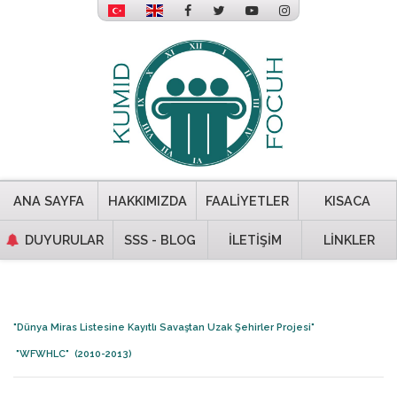
ANA SAYFA
HAKKIMIZDA
FAALİYETLER
KISACA
DUYURULAR
SSS - BLOG
İLETİŞİM
LİNKLER
"Dünya Miras Listesine Kayıtlı Savaştan Uzak Şehirler Projesi"
"WFWHLC"
(2010-2013)