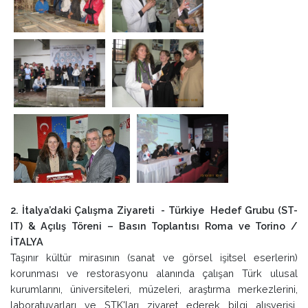
2. İtalya’daki Çalışma Ziyareti - Türkiye Hedef Grubu (ST-
IT) & Açılış Töreni – Basın Toplantısı Roma ve Torino /
İTALYA
Taşınır kültür mirasının (sanat ve görsel işitsel eserlerin)
korunması ve restorasyonu alanında çalışan Türk ulusal
kurumlarını, üniversiteleri, müzeleri, araştırma merkezlerini,
laboratuvarları ve STK'ları ziyaret ederek bilgi alışverişi