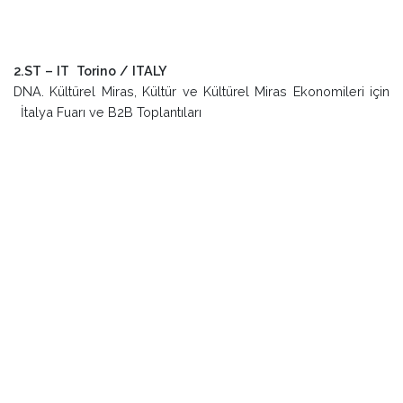
2.ST – IT Torino / ITALY
DNA. Kültürel Miras, Kültür ve Kültürel Miras Ekonomileri için
İtalya Fuarı ve B2B Toplantıları
Torino Ulusal Sinema Müzesi