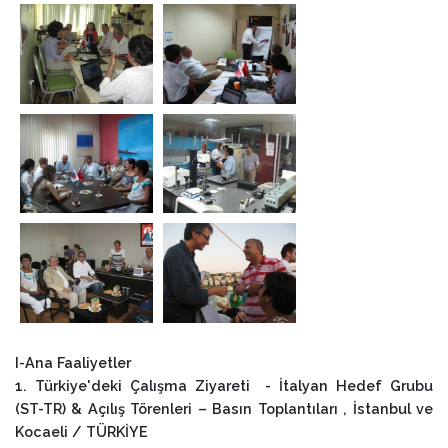
I-Ana Faaliyetler
1. Türkiye'deki Çalışma Ziyareti - İtalyan Hedef Grubu
(ST-TR) & Açılış Törenleri – Basın Toplantıları , İstanbul ve
Kocaeli / TÜRKİYE