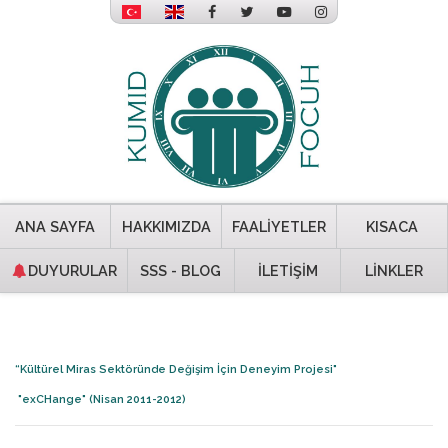
ANA SAYFA
HAKKIMIZDA
FAALİYETLER
KISACA
DUYURULAR
SSS - BLOG
İLETİŞİM
LİNKLER
“Kültürel Miras Sektöründe Değişim İçin Deneyim Projesi"
"exCHange" (Nisan 2011-2012)