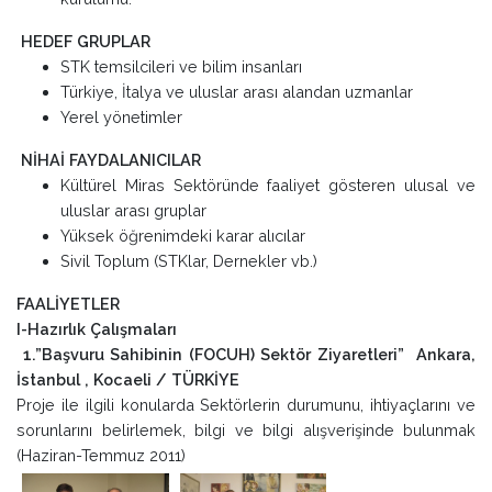
HEDEF GRUPLAR
STK temsilcileri ve bilim insanları
Türkiye, İtalya ve uluslar arası alandan uzmanlar
Yerel yönetimler
NİHAİ FAYDALANICILAR
Kültürel Miras Sektöründe faaliyet gösteren ulusal ve
uluslar arası gruplar
Yüksek öğrenimdeki karar alıcılar
Sivil Toplum (STKlar, Dernekler vb.)
FAALİYETLER
I-Hazırlık Çalışmaları
1.”Başvuru Sahibinin (FOCUH) Sektör Ziyaretleri” Ankara,
İstanbul , Kocaeli / TÜRKİYE
Proje ile ilgili konularda Sektörlerin durumunu, ihtiyaçlarını ve
sorunlarını belirlemek, bilgi ve bilgi alışverişinde bulunmak
(Haziran-Temmuz 2011)