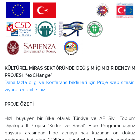
KÜLTÜREL MİRAS SEKTÖRÜNDE DEĞİŞİM İÇİN BİR DENEYİM
PROJESİ “exCHange”
Daha fazla bilgi ve Konferans bildirileri için Proje web sitesini
ziyaret edebilirsiniz
.
PROJE ÖZETİ
Hızlı büyüyen bir ülke olarak Türkiye ve AB Sivil Toplum
Diyalogu II Projesi “Kültür ve Sanat” Hibe Programı üçyüz
başvuru arasından hibe almaya hak kazanan on dokuz
projeden biri olan “Kültürel Kuruluşları, taşınabilir eserlerin