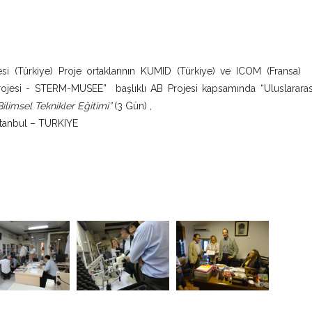
i (Türkiye) Proje ortaklarının KUMID (Türkiye) ve ICOM (Fransa)
Projesi - STERM-MUSEE” başlıklı AB Projesi kapsamında “Uluslarara
ilimsel Teknikler Eğitimi”
(3 Gün) ,
tanbul – TURKIYE