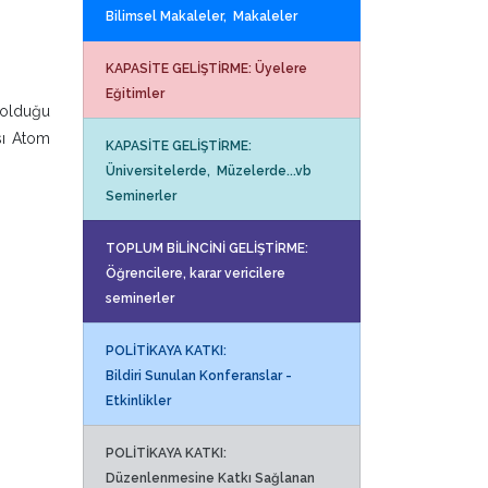
Bilimsel Makaleler, Makaleler
KAPASİTE GELİŞTİRME: Üyelere
Eğitimler
 olduğu
sı Atom
KAPASİTE GELİŞTİRME:
Üniversitelerde, Müzelerde...vb
Seminerler
TOPLUM BİLİNCİNİ GELİŞTİRME:
Öğrencilere, karar vericilere
seminerler
POLİTİKAYA KATKI:
Bildiri Sunulan Konferanslar -
Etkinlikler
POLİTİKAYA KATKI:
Düzenlenmesine Katkı Sağlanan