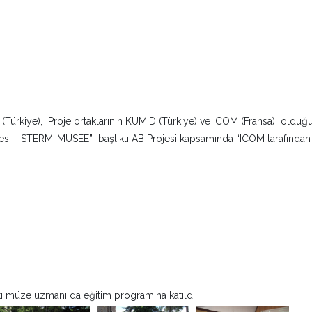
Türkiye), Proje ortaklarının KUMID (Türkiye) ve ICOM (Fransa) olduğ
ojesi - STERM-MUSEE” başlıklı AB Projesi kapsamında “ICOM tarafından
 müze uzmanı da eğitim programına katıldı.