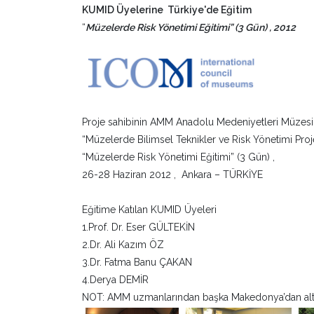
KUMID Üyelerine Türkiye'de Eğitim
“
Müzelerde Risk Yönetimi Eğitimi” (3 Gün) , 2012
Proje sahibinin AMM Anadolu Medeniyetleri Müzesi (
“Müzelerde Bilimsel Teknikler ve Risk Yönetimi Pr
“Müzelerde Risk Yönetimi Eğitimi” (3 Gün) ,
26-28 Haziran 2012 , Ankara – TÜRKİYE
Eğitime Katılan KUMID Üyeleri
1.Prof. Dr. Eser GÜLTEKİN
2.Dr. Ali Kazım ÖZ
3.Dr. Fatma Banu ÇAKAN
4.Derya DEMİR
NOT: AMM uzmanlarından başka Makedonya’dan altı