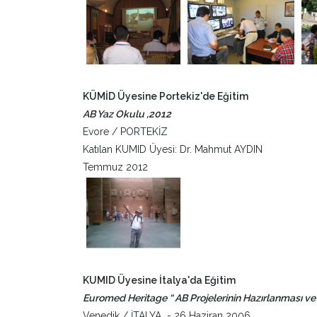
KÜMİD Üyesine Portekiz'de Eğitim
AB Yaz Okulu ,2012
Evore / PORTEKİZ
Katılan KUMID Üyesi: Dr. Mahmut AYDIN
Temmuz 2012
KUMID Üyesine İtalya'da Eğitim
Euromed Heritage “ AB Projelerinin Hazırlanması ve
Venedik / İTALYA - 26 Haziran 2006