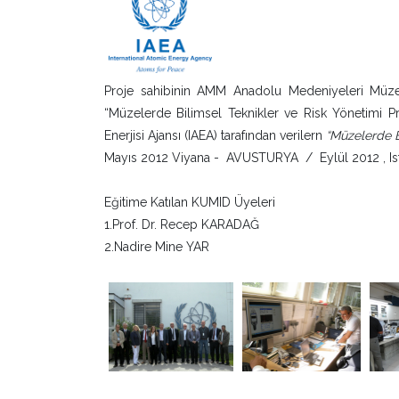
Proje sahibinin AMM Anadolu Medeniyeleri Müzes
“Müzelerde Bilimsel Teknikler ve Risk Yönetimi 
Enerjisi Ajansı (IAEA) tarafından verilern
“Müzelerde B
Mayıs 2012 Viyana - AVUSTURYA / Eylül 2012 , Is
Eğitime Katılan KUMID Üyeleri
1.Prof. Dr. Recep KARADAĞ
2.Nadire Mine YAR