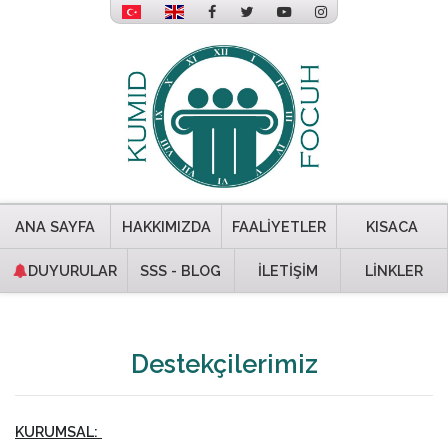
ANA SAYFA
HAKKIMIZDA
FAALİYETLER
KISACA
DUYURULAR
SSS - BLOG
İLETİŞİM
LİNKLER
Destekçilerimiz
KURUMSAL: