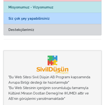
Misyonumuz - Vizyonumuz
Siz çok şey yapabilirsiniz
Destekçilerimiz
"Bu Web Sitesi Sivil Düşün AB Programı kapsamında
Avrupa Birliği desteği ile hazırlanmıştır"
"Bu Web Sitesinin içeriğinin sorumluluğu tamamıyla
Kültürel Mirasın Dostları Derneği'ne (KUMID) aittir ve
AB'nin görüşlerini yansıtmamaktadır"