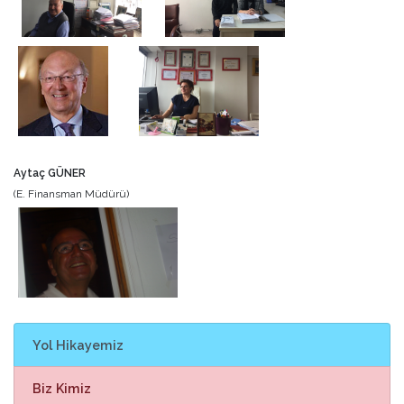
Aytaç GÜNER
(E. Finansman Müdürü)
Yol Hikayemiz
Biz Kimiz